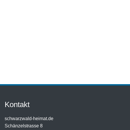
Kontakt
schwarzwald-heimat.de
Schänzelstrasse 8